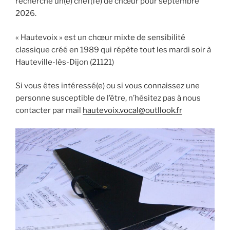
recherche un(e) chef(fe) de chœur pour septembre
2026.
« Hautevoix » est un chœur mixte de sensibilité
classique créé en 1989 qui répète tout les mardi soir à
Hauteville-lès-Dijon (21121)
Si vous êtes intéressé(e) ou si vous connaissez une
personne susceptible de l’être, n’hésitez pas à nous
contacter par mail
hautevoix.vocal@outllook.fr