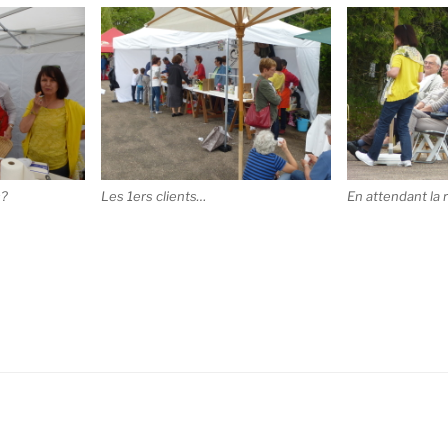
s?
Les 1ers clients…
En attendant la 