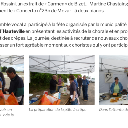
e Rossini, un extrait de « Carmen » de Bizet… Martine Chastain
nt le « Concerto n°23 » de Mozart à deux pianos.
emble vocal a participé à la fête organisée par la municipalité
d’Hauteville
en présentant les activités de la chorale et en p
t des crêpes. La journée, destinée à recruter de nouveaux cho
asser un fort agréable moment aux choristes qui y ont particip
voix en
La préparation de la pâte à crêpe
Dans l’attente d
eux de la