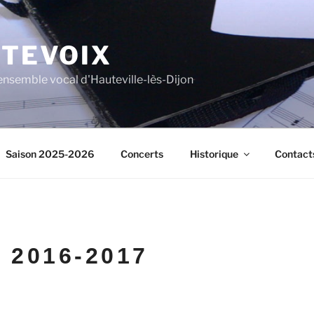
TEVOIX
l'ensemble vocal d'Hauteville-lès-Dijon
Saison 2025-2026
Concerts
Historique
Contact
 2016-2017