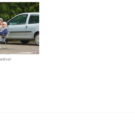
relève!