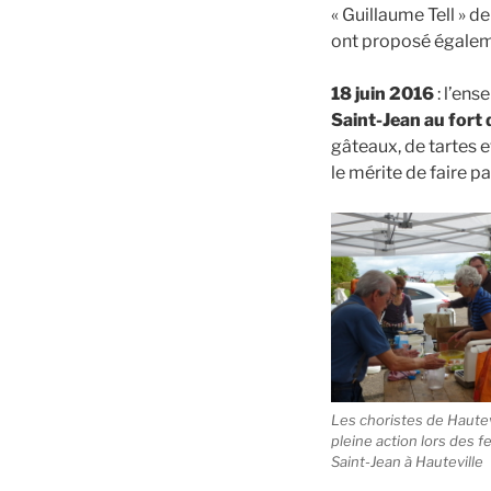
« Guillaume Tell » d
ont proposé égaleme
18 juin 2016
: l’ens
Saint-Jean au fort 
gâteaux, de tartes e
le mérite de faire p
Les choristes de Haute
pleine action lors des f
Saint-Jean à Hauteville