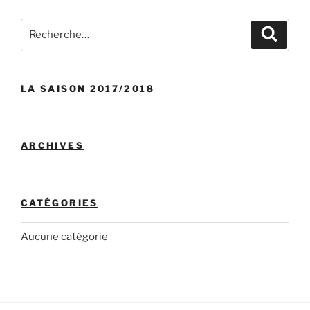
Recherche
Recher
pour
:
LA SAISON 2017/2018
ARCHIVES
CATÉGORIES
Aucune catégorie